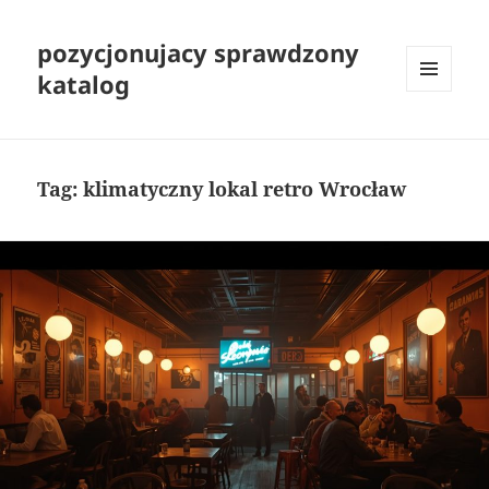
pozycjonujacy sprawdzony
katalog
MENU
I
WIDGETY
Tag:
klimatyczny lokal retro Wrocław