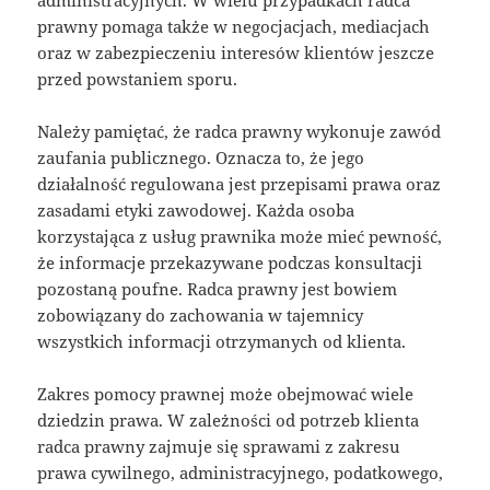
administracyjnych. W wielu przypadkach radca
prawny pomaga także w negocjacjach, mediacjach
oraz w zabezpieczeniu interesów klientów jeszcze
przed powstaniem sporu.
Należy pamiętać, że radca prawny wykonuje zawód
zaufania publicznego. Oznacza to, że jego
działalność regulowana jest przepisami prawa oraz
zasadami etyki zawodowej. Każda osoba
korzystająca z usług prawnika może mieć pewność,
że informacje przekazywane podczas konsultacji
pozostaną poufne. Radca prawny jest bowiem
zobowiązany do zachowania w tajemnicy
wszystkich informacji otrzymanych od klienta.
Zakres pomocy prawnej może obejmować wiele
dziedzin prawa. W zależności od potrzeb klienta
radca prawny zajmuje się sprawami z zakresu
prawa cywilnego, administracyjnego, podatkowego,