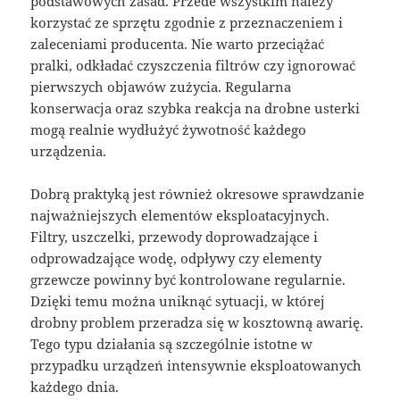
podstawowych zasad. Przede wszystkim należy
korzystać ze sprzętu zgodnie z przeznaczeniem i
zaleceniami producenta. Nie warto przeciążać
pralki, odkładać czyszczenia filtrów czy ignorować
pierwszych objawów zużycia. Regularna
konserwacja oraz szybka reakcja na drobne usterki
mogą realnie wydłużyć żywotność każdego
urządzenia.
Dobrą praktyką jest również okresowe sprawdzanie
najważniejszych elementów eksploatacyjnych.
Filtry, uszczelki, przewody doprowadzające i
odprowadzające wodę, odpływy czy elementy
grzewcze powinny być kontrolowane regularnie.
Dzięki temu można uniknąć sytuacji, w której
drobny problem przeradza się w kosztowną awarię.
Tego typu działania są szczególnie istotne w
przypadku urządzeń intensywnie eksploatowanych
każdego dnia.