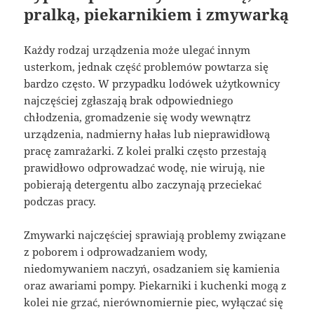
pralką, piekarnikiem i zmywarką
Każdy rodzaj urządzenia może ulegać innym
usterkom, jednak część problemów powtarza się
bardzo często. W przypadku lodówek użytkownicy
najczęściej zgłaszają brak odpowiedniego
chłodzenia, gromadzenie się wody wewnątrz
urządzenia, nadmierny hałas lub nieprawidłową
pracę zamrażarki. Z kolei pralki często przestają
prawidłowo odprowadzać wodę, nie wirują, nie
pobierają detergentu albo zaczynają przeciekać
podczas pracy.
Zmywarki najczęściej sprawiają problemy związane
z poborem i odprowadzaniem wody,
niedomywaniem naczyń, osadzaniem się kamienia
oraz awariami pompy. Piekarniki i kuchenki mogą z
kolei nie grzać, nierównomiernie piec, wyłączać się