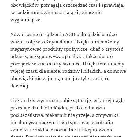
obowiązków, pomagają oszczędzać czas i sprawiają,
że codzienne czynności stają się znacznie
wygodniejsze.
Nowoczesne urządzenia AGD pełnią dziś bardzo
ważną rolę w każdym domu. Dzięki nim możemy
magazynować produkty spożywcze, dbać o czystość
odzieży, przygotowywać posiłki, a także dbać o
porządek w kuchni czy łazience. Dzięki temu mamy
więcej czasu dla siebie, rodziny i bliskich, a domowe
obowiązki nie zajmują nam już tyle czasu, co
dawniej.
Ciężko dziś wyobrazić sobie sytuację, w której nagle
przestaje działać lodówka, pralka odmawia
posłuszeństwa, piekarnik nie grzeje, a zmywarka
nie domywa naczyń. Tego typu awarie potrafią
skutecznie zakłócić normalne funkcjonowanie
domu. Problem pojawia się szczególnie wtedy, gdy