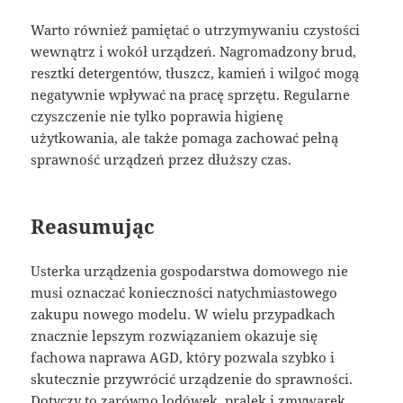
Warto również pamiętać o utrzymywaniu czystości
wewnątrz i wokół urządzeń. Nagromadzony brud,
resztki detergentów, tłuszcz, kamień i wilgoć mogą
negatywnie wpływać na pracę sprzętu. Regularne
czyszczenie nie tylko poprawia higienę
użytkowania, ale także pomaga zachować pełną
sprawność urządzeń przez dłuższy czas.
Reasumując
Usterka urządzenia gospodarstwa domowego nie
musi oznaczać konieczności natychmiastowego
zakupu nowego modelu. W wielu przypadkach
znacznie lepszym rozwiązaniem okazuje się
fachowa naprawa AGD, który pozwala szybko i
skutecznie przywrócić urządzenie do sprawności.
Dotyczy to zarówno lodówek, pralek i zmywarek,