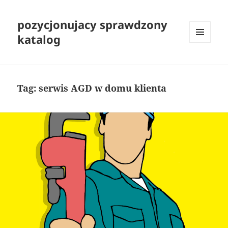
pozycjonujacy sprawdzony
katalog
MENU
I
WIDGETY
Tag:
serwis AGD w domu klienta