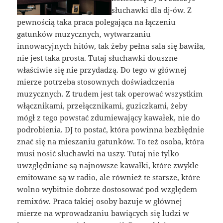
słuchawki dla dj-ów. Z
pewnością taka praca polegająca na łączeniu
gatunków muzycznych, wytwarzaniu
innowacyjnych hitów, tak żeby pełna sala się bawiła,
nie jest taka prosta. Tutaj słuchawki douszne
właściwie się nie przydadzą. Do tego w głównej
mierze potrzeba stosownych doświadczenia
muzycznych. Z trudem jest tak operować wszystkim
włącznikami, przełącznikami, guziczkami, żeby
mógł z tego powstać zdumiewający kawałek, nie do
podrobienia. DJ to postać, która powinna bezbłędnie
znać się na mieszaniu gatunków. To też osoba, która
musi nosić słuchawki na uszy. Tutaj nie tylko
uwzględniane są najnowsze kawałki, które zwykle
emitowane są w radio, ale również te starsze, które
wolno wybitnie dobrze dostosować pod względem
remixów. Praca takiej osoby bazuje w głównej
mierze na wprowadzaniu bawiących się ludzi w