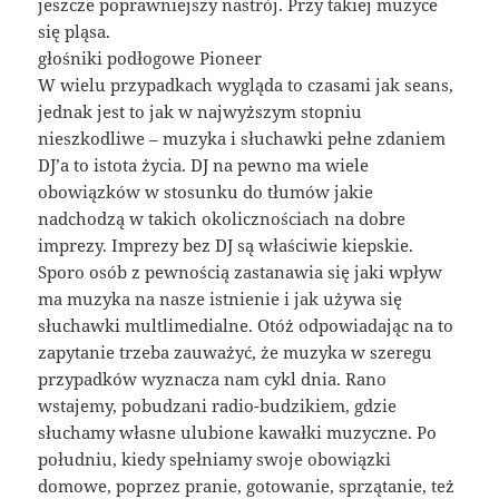
jeszcze poprawniejszy nastrój. Przy takiej muzyce
się pląsa.
głośniki podłogowe Pioneer
W wielu przypadkach wygląda to czasami jak seans,
jednak jest to jak w najwyższym stopniu
nieszkodliwe – muzyka i słuchawki pełne zdaniem
DJ’a to istota życia. DJ na pewno ma wiele
obowiązków w stosunku do tłumów jakie
nadchodzą w takich okolicznościach na dobre
imprezy. Imprezy bez DJ są właściwie kiepskie.
Sporo osób z pewnością zastanawia się jaki wpływ
ma muzyka na nasze istnienie i jak używa się
słuchawki multlimedialne. Otóż odpowiadając na to
zapytanie trzeba zauważyć, że muzyka w szeregu
przypadków wyznacza nam cykl dnia. Rano
wstajemy, pobudzani radio-budzikiem, gdzie
słuchamy własne ulubione kawałki muzyczne. Po
południu, kiedy spełniamy swoje obowiązki
domowe, poprzez pranie, gotowanie, sprzątanie, też