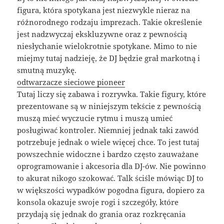
figura, która spotykana jest niezwykle nieraz na
różnorodnego rodzaju imprezach. Takie określenie
jest nadzwyczaj ekskluzywne oraz z pewnością
niesłychanie wielokrotnie spotykane. Mimo to nie
miejmy tutaj nadzieję, że DJ będzie grał markotną i
smutną muzykę.
odtwarzacze sieciowe pioneer
Tutaj liczy się zabawa i rozrywka. Takie figury, które
prezentowane są w niniejszym tekście z pewnością
muszą mieć wyczucie rytmu i muszą umieć
posługiwać kontroler. Niemniej jednak taki zawód
potrzebuje jednak o wiele więcej chce. To jest tutaj
powszechnie widoczne i bardzo często zauważane
oprogramowanie i akcesoria dla DJ-ów. Nie powinno
to akurat nikogo szokować. Talk ściśle mówiąc DJ to
w większości wypadków pogodna figura, dopiero za
konsola okazuje swoje rogi i szczegóły, które
przydają się jednak do grania oraz rozkręcania