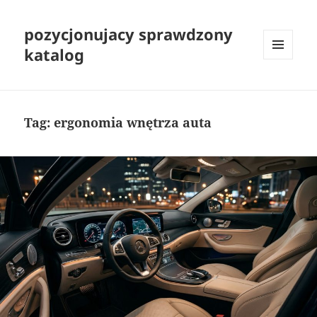
pozycjonujacy sprawdzony
katalog
MENU
I
WIDGETY
Tag:
ergonomia wnętrza auta