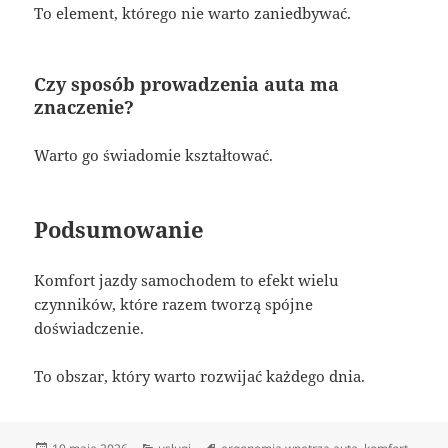
To element, którego nie warto zaniedbywać.
Czy sposób prowadzenia auta ma
znaczenie?
Warto go świadomie kształtować.
Podsumowanie
Komfort jazdy samochodem to efekt wielu
czynników, które razem tworzą spójne
doświadczenie.
To obszar, który warto rozwijać każdego dnia.
Data
Kategorie
Tagi