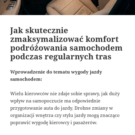
Jak skutecznie
zmaksymalizować komfort
podróżowania samochodem
podczas regularnych tras
Wprowadzenie do tematu wygody jazdy
samochodem:
Wielu kierowców nie zdaje sobie sprawy, jak duży
wpływ na samopoczucie ma odpowiednie
przygotowanie auta do jazdy. Drobne zmiany w
organizacji wnętrza czy stylu jazdy mogą znacząco
poprawić wygodę kierowcy i pasażerów.