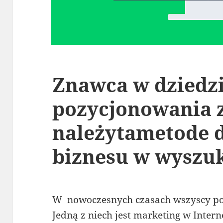
Znawca w dziedz
pozycjonowania 
należytametode 
biznesu w wyszu
W nowoczesnych czasach wszyscy po
Jedną z niech jest marketing w Inte