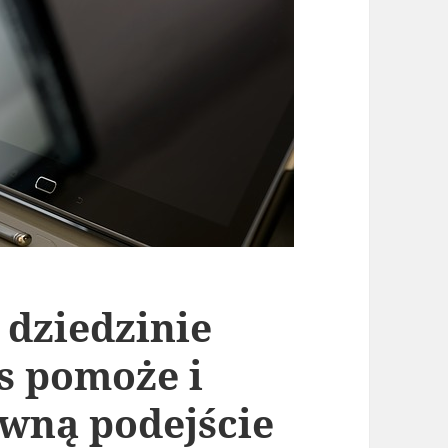
 dziedzinie
 pomoże i
owną podejście