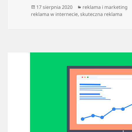
Data
Kategorie
17 sierpnia 2020
reklama i marketing
publikacji
reklama w internecie
,
skuteczna reklama