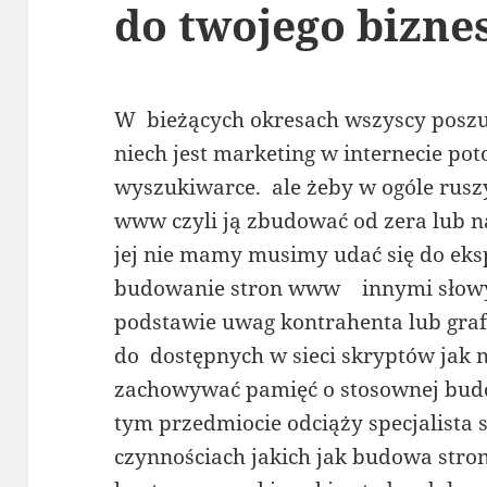
do twojego bizne
W bieżących okresach wszyscy poszuk
niech jest marketing w internecie po
wyszukiwarce. ale żeby w ogóle rus
www czyli ją zbudować od zera lub n
jej nie mamy musimy udać się do eks
budowanie stron www innymi słow
podstawie uwag kontrahenta lub graf
do dostępnych w sieci skryptów jak 
zachowywać pamięć o stosownej budo
tym przedmiocie odciąży specjalista
czynnościach jakich jak budowa str