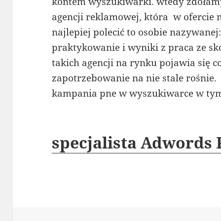
kontem wyszukiwarki. wtedy zdołam
agencji reklamowej, która w ofercie
najlepiej polecić to osobie nazywane
praktykowanie i wyniki z praca ze
takich agencji na rynku pojawia się co
zapotrzebowanie na nie stale rośnie
kampania pne w wyszukiwarce w tym
specjalista Adwords